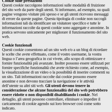
Cookie sulle prestazioni
Questi cookie raccolgono informazioni sulle modalità di fruizione
del sito web da parte degli utenti. Si informano, ad esempio, su quali
pagine vengono visitate più spesso e se gli utenti ricevono messaggi
di errore da queste pagine. Questa tipologia di cookie non raccogli
informazioni tali da identificare un visitatore specifico e tutte le
informazioni raccolte da questi cookie sono aggregate e anonime. In
pratica servono unicamente per migliorare il funzionamento del sito
web.
Cookie funzionali
Questi cookie consentono ad un sito web e/o a un blog di ricordare
le scelte che avete effettuato, come il vostro username, la vostra
lingua o l’area geografica in cui vivete, allo scopo di ottimizzare e
fornire funzionalità più avanzate. Inoltre possono essere utilizzati per
fornire specifiche funzionalità che avete richiesto come, ad esempio,
la visualizzazione di un video o la possibilità di inserire commenti su
un sito. Tali informazioni raccolte dai cookie possono essere
anonime e non devono tracciare la navigazione e le attività
dell’utente su altri siti web.
Gli utenti devono tenere in
considerazione che alcune funzionalità del sito web potrebbero
essere ridotte o non disponibili disabilitando i cookie
. Nel
dettaglio, gli utenti possono controllare, eliminare o impedire il
caricamento di cookie agendo sui loro browser così come sotto
indicato.