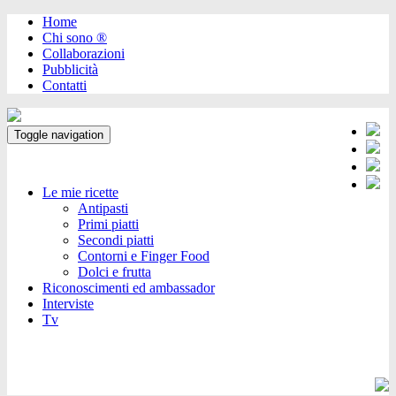
Home
Chi sono ®️
Collaborazioni
Pubblicità
Contatti
Toggle navigation
Le mie ricette
Antipasti
Primi piatti
Secondi piatti
Contorni e Finger Food
Dolci e frutta
Riconoscimenti ed ambassador
Interviste
Tv