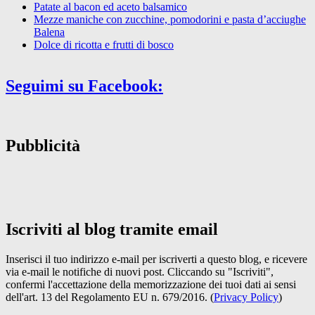
Patate al bacon ed aceto balsamico
Mezze maniche con zucchine, pomodorini e pasta d’acciughe
Balena
Dolce di ricotta e frutti di bosco
Seguimi su Facebook:
Pubblicità
Iscriviti al blog tramite email
Inserisci il tuo indirizzo e-mail per iscriverti a questo blog, e ricevere
via e-mail le notifiche di nuovi post. Cliccando su "Iscriviti",
confermi l'accettazione della memorizzazione dei tuoi dati ai sensi
dell'art. 13 del Regolamento EU n. 679/2016. (
Privacy Policy
)