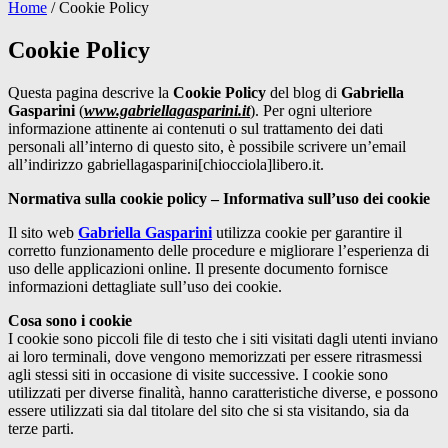
Home
/
Cookie Policy
Cookie Policy
Questa pagina descrive la
Cookie Policy
del blog di
Gabriella
Gasparini
(
www.gabriellagasparini.it
). Per ogni ulteriore
informazione attinente ai contenuti o sul trattamento dei dati
personali all’interno di questo sito, è possibile scrivere un’email
all’indirizzo gabriellagasparini[chiocciola]libero.it.
Normativa sulla cookie policy – Informativa sull’uso dei cookie
Il sito web
Gabriella Gasparini
utilizza cookie per garantire il
corretto funzionamento delle procedure e migliorare l’esperienza di
uso delle applicazioni online. Il presente documento fornisce
informazioni dettagliate sull’uso dei cookie.
Cosa sono i cookie
I cookie sono piccoli file di testo che i siti visitati dagli utenti inviano
ai loro terminali, dove vengono memorizzati per essere ritrasmessi
agli stessi siti in occasione di visite successive. I cookie sono
utilizzati per diverse finalità, hanno caratteristiche diverse, e possono
essere utilizzati sia dal titolare del sito che si sta visitando, sia da
terze parti.