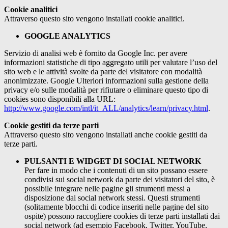
Cookie analitici
Attraverso questo sito vengono installati cookie analitici.
GOOGLE ANALYTICS
Servizio di analisi web è fornito da Google Inc. per avere
informazioni statistiche di tipo aggregato utili per valutare l’uso del
sito web e le attività svolte da parte del visitatore con modalità
anonimizzate. Google Ulteriori informazioni sulla gestione della
privacy e/o sulle modalità per rifiutare o eliminare questo tipo di
cookies sono disponibili alla URL:
http://www.google.com/intl/it_ALL/analytics/learn/privacy.html
.
Cookie gestiti da terze parti
Attraverso questo sito vengono installati anche cookie gestiti da
terze parti.
PULSANTI E WIDGET DI SOCIAL NETWORK
Per fare in modo che i contenuti di un sito possano essere
condivisi sui social network da parte dei visitatori del sito, è
possibile integrare nelle pagine gli strumenti messi a
disposizione dai social network stessi. Questi strumenti
(solitamente blocchi di codice inseriti nelle pagine del sito
ospite) possono raccogliere cookies di terze parti installati dai
social network (ad esempio Facebook, Twitter, YouTube,