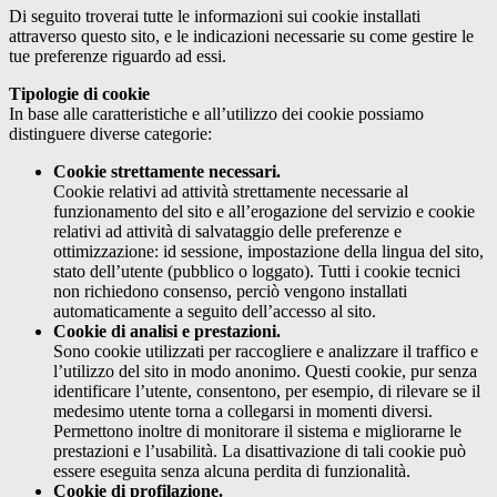
Di seguito troverai tutte le informazioni sui cookie installati
attraverso questo sito, e le indicazioni necessarie su come gestire le
tue preferenze riguardo ad essi.
Tipologie di cookie
In base alle caratteristiche e all’utilizzo dei cookie possiamo
distinguere diverse categorie:
Cookie strettamente necessari.
Cookie relativi ad attività strettamente necessarie al
funzionamento del sito e all’erogazione del servizio e cookie
relativi ad attività di salvataggio delle preferenze e
ottimizzazione: id sessione, impostazione della lingua del sito,
stato dell’utente (pubblico o loggato). Tutti i cookie tecnici
non richiedono consenso, perciò vengono installati
automaticamente a seguito dell’accesso al sito.
Cookie di analisi e prestazioni.
Sono cookie utilizzati per raccogliere e analizzare il traffico e
l’utilizzo del sito in modo anonimo. Questi cookie, pur senza
identificare l’utente, consentono, per esempio, di rilevare se il
medesimo utente torna a collegarsi in momenti diversi.
Permettono inoltre di monitorare il sistema e migliorarne le
prestazioni e l’usabilità. La disattivazione di tali cookie può
essere eseguita senza alcuna perdita di funzionalità.
Cookie di profilazione.