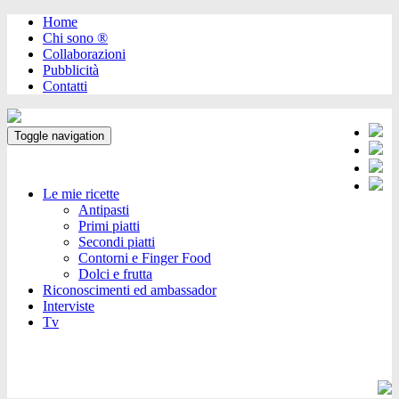
Home
Chi sono ®️
Collaborazioni
Pubblicità
Contatti
Toggle navigation
Le mie ricette
Antipasti
Primi piatti
Secondi piatti
Contorni e Finger Food
Dolci e frutta
Riconoscimenti ed ambassador
Interviste
Tv