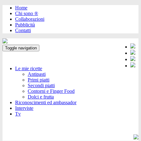
Home
Chi sono ®️
Collaborazioni
Pubblicità
Contatti
Toggle navigation
Le mie ricette
Antipasti
Primi piatti
Secondi piatti
Contorni e Finger Food
Dolci e frutta
Riconoscimenti ed ambassador
Interviste
Tv