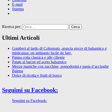
E-mail
Stampa
Ricerca per:
Ultimi Articoli
Gamberi al lardo di Colonnata ,arancia gocce di balsamico e
misticanza: un antipasto facile da fare.
Panna cotta classica e alle ciliegie
Patate al bacon ed aceto balsamico
Mezze maniche con zucchine, pomodorini e pasta d’acciughe
Balena
Dolce di ricotta e frutti di bosco
Seguimi su Facebook:
Seguimi su Facebook: