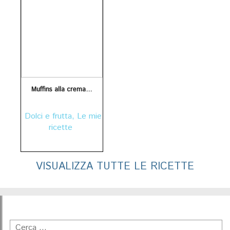
Muffins alla crema di cocco
Dolci e frutta
,
Le mie
ricette
VISUALIZZA TUTTE LE RICETTE