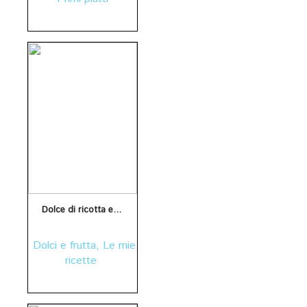
Dolce di ricotta e frutti di bosco
Dolci e frutta
,
Le mie
ricette