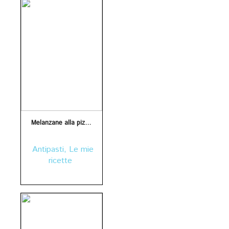
Melanzane alla pizzaiola
Antipasti
,
Le mie
ricette