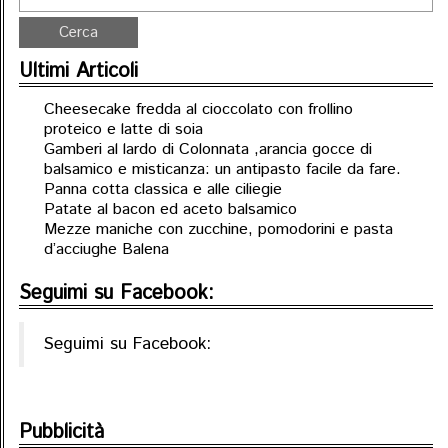
Ultimi Articoli
Cheesecake fredda al cioccolato con frollino
proteico e latte di soia
Gamberi al lardo di Colonnata ,arancia gocce di
balsamico e misticanza: un antipasto facile da fare.
Panna cotta classica e alle ciliegie
Patate al bacon ed aceto balsamico
Mezze maniche con zucchine, pomodorini e pasta
d’acciughe Balena
Seguimi su Facebook:
Seguimi su Facebook:
Pubblicità