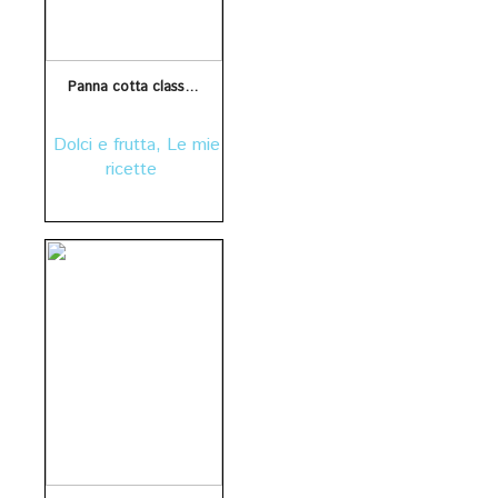
Panna cotta classica e alle ciliegie
Dolci e frutta
,
Le mie
ricette