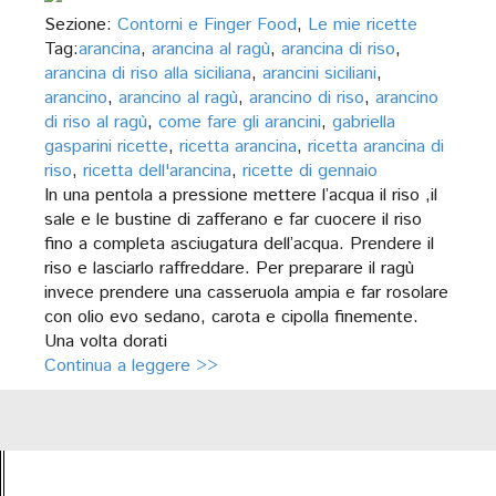
Sezione:
Contorni e Finger Food
,
Le mie ricette
Tag:
arancina
,
arancina al ragù
,
arancina di riso
,
arancina di riso alla siciliana
,
arancini siciliani
,
arancino
,
arancino al ragù
,
arancino di riso
,
arancino
di riso al ragù
,
come fare gli arancini
,
gabriella
gasparini ricette
,
ricetta arancina
,
ricetta arancina di
riso
,
ricetta dell'arancina
,
ricette di gennaio
In una pentola a pressione mettere l’acqua il riso ,il
sale e le bustine di zafferano e far cuocere il riso
fino a completa asciugatura dell’acqua. Prendere il
riso e lasciarlo raffreddare. Per preparare il ragù
invece prendere una casseruola ampia e far rosolare
con olio evo sedano, carota e cipolla finemente.
Una volta dorati
Continua a leggere >>