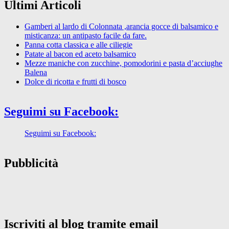
Ultimi Articoli
Gamberi al lardo di Colonnata ,arancia gocce di balsamico e
misticanza: un antipasto facile da fare.
Panna cotta classica e alle ciliegie
Patate al bacon ed aceto balsamico
Mezze maniche con zucchine, pomodorini e pasta d’acciughe
Balena
Dolce di ricotta e frutti di bosco
Seguimi su Facebook:
Seguimi su Facebook:
Pubblicità
Iscriviti al blog tramite email