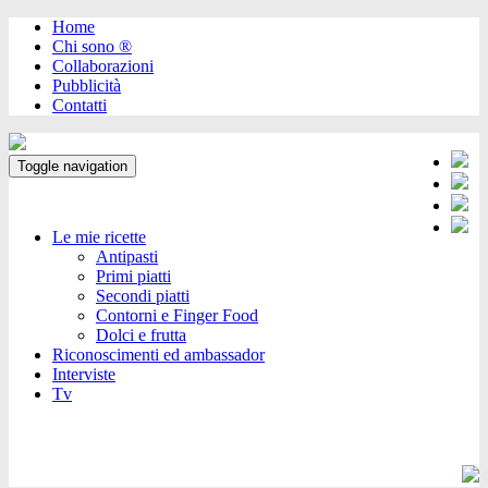
Home
Chi sono ®️
Collaborazioni
Pubblicità
Contatti
Toggle navigation
Le mie ricette
Antipasti
Primi piatti
Secondi piatti
Contorni e Finger Food
Dolci e frutta
Riconoscimenti ed ambassador
Interviste
Tv