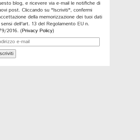
uesto blog, e ricevere via e-mail le notifiche di
uovi post. Cliccando su "Iscriviti", confermi
'accettazione della memorizzazione dei tuoi dati
i sensi dell'art. 13 del Regolamento EU n.
79/2016. (
Privacy Policy
)
scriviti