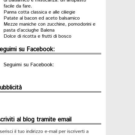
di balsamico e misticanza: un antipasto
facile da fare.
Panna cotta classica e alle ciliegie
Patate al bacon ed aceto balsamico
Mezze maniche con zucchine, pomodorini e
pasta d’acciughe Balena
Dolce di ricotta e frutti di bosco
eguimi su Facebook:
Seguimi su Facebook:
ubblicità
scriviti al blog tramite email
serisci il tuo indirizzo e-mail per iscriverti a