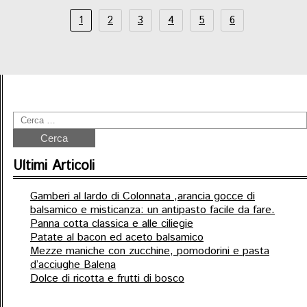
1
2
3
4
5
6
Ultimi Articoli
Gamberi al lardo di Colonnata ,arancia gocce di
balsamico e misticanza: un antipasto facile da fare.
Panna cotta classica e alle ciliegie
Patate al bacon ed aceto balsamico
Mezze maniche con zucchine, pomodorini e pasta
d’acciughe Balena
Dolce di ricotta e frutti di bosco