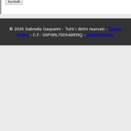
Iscriviti
© 2026 Gabriella Gasparini - Tutti i diritti riservati -
Cookie
Policy
- C.F.: GSPGRL75D54B819Q -
DoppioQuarto