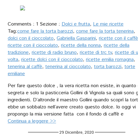
Comments : 1 Sezione :
Dolci e frutta
,
Le mie ricette
Tag:
come fare la torta barozzi
,
come fare la torta tenerina
,
dolci con il cioccolato
,
Gabriella Gasparini
,
ricette con il caffè
ricette con il cioccolato
,
ricette della nonna
,
ricette della
tradizione
,
ricette di radio bruno
,
ricette di trc tv
,
ricette di 
volta
,
ricette dolci con il cioccolato
,
ricette emilia romagna
,
tenerina al caffè
,
tenerina al cioccolato
,
torta barozzi
,
torte
emiliane
Per fare questo dolce , la vera ricetta non esiste, in quanto
segreta e solo la pasticceria Gollini di Vignola sa quali sono g
ingredienti. D’altronde il maestro Gollini quando scoprì la tor
ebbe un sobbalzo nell’avere creato questo dolce. Io oggi vi
propongo la mia versione fatta con il fondo di caffè e
Continua a leggere >>
29 Dicembre, 2020