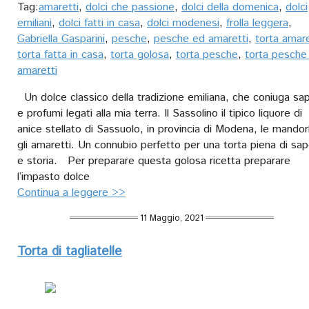
Tag:
amaretti
,
dolci che passione
,
dolci della domenica
,
dolci
emiliani
,
dolci fatti in casa
,
dolci modenesi
,
frolla leggera
,
Gabriella Gasparini
,
pesche
,
pesche ed amaretti
,
torta amare
torta fatta in casa
,
torta golosa
,
torta pesche
,
torta pesche
amaretti
Un dolce classico della tradizione emiliana, che coniuga sap
e profumi legati alla mia terra. Il Sassolino il tipico liquore di
anice stellato di Sassuolo, in provincia di Modena, le mandor
gli amaretti. Un connubio perfetto per una torta piena di sap
e storia. Per preparare questa golosa ricetta preparare
l’impasto dolce
Continua a leggere >>
11 Maggio, 2021
Torta di tagliatelle