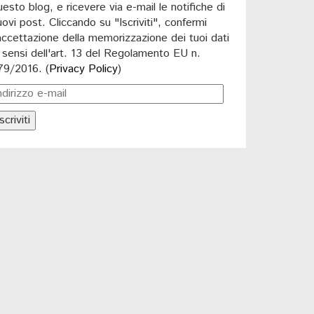
uesto blog, e ricevere via e-mail le notifiche di
uovi post. Cliccando su "Iscriviti", confermi
'accettazione della memorizzazione dei tuoi dati
i sensi dell'art. 13 del Regolamento EU n.
79/2016. (
Privacy Policy
)
scriviti