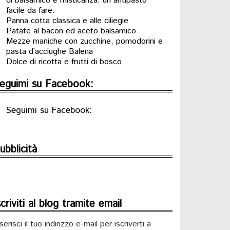
di balsamico e misticanza: un antipasto
facile da fare.
Panna cotta classica e alle ciliegie
Patate al bacon ed aceto balsamico
Mezze maniche con zucchine, pomodorini e
pasta d’acciughe Balena
Dolce di ricotta e frutti di bosco
eguimi su Facebook:
Seguimi su Facebook:
ubblicità
scriviti al blog tramite email
serisci il tuo indirizzo e-mail per iscriverti a