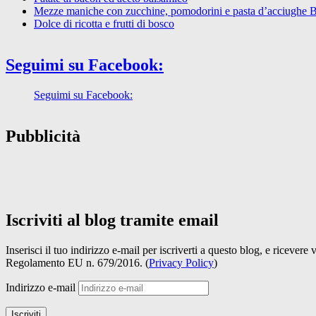
Mezze maniche con zucchine, pomodorini e pasta d’acciughe 
Dolce di ricotta e frutti di bosco
Seguimi su Facebook:
Seguimi su Facebook:
Pubblicità
Iscriviti al blog tramite email
Inserisci il tuo indirizzo e-mail per iscriverti a questo blog, e ricevere
Regolamento EU n. 679/2016. (
Privacy Policy
)
Indirizzo e-mail
Iscriviti