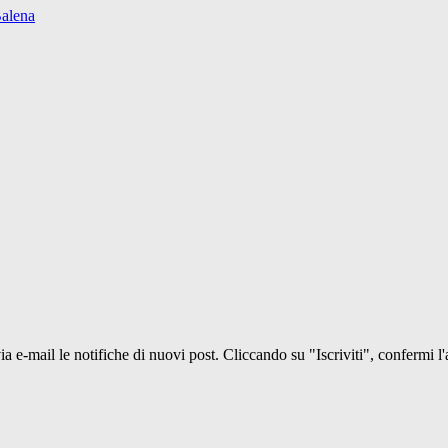
Balena
 via e-mail le notifiche di nuovi post. Cliccando su "Iscriviti", confermi l