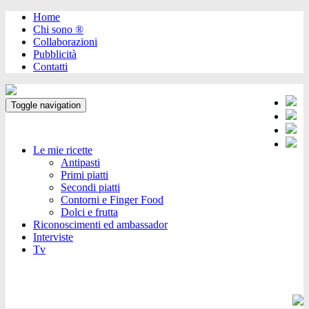
Home
Chi sono ®️
Collaborazioni
Pubblicità
Contatti
Toggle navigation
Le mie ricette
Antipasti
Primi piatti
Secondi piatti
Contorni e Finger Food
Dolci e frutta
Riconoscimenti ed ambassador
Interviste
Tv