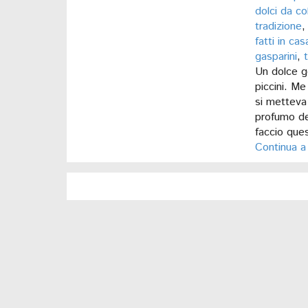
dolci da co
tradizione
fatti in cas
gasparini
,
Un dolce go
piccini. M
si metteva 
profumo de
faccio ques
Continua a