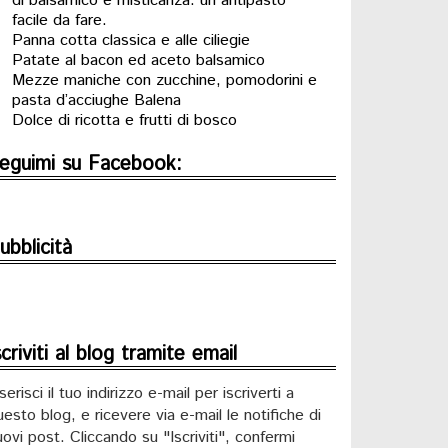
di balsamico e misticanza: un antipasto
facile da fare.
Panna cotta classica e alle ciliegie
Patate al bacon ed aceto balsamico
Mezze maniche con zucchine, pomodorini e
pasta d’acciughe Balena
Dolce di ricotta e frutti di bosco
eguimi su Facebook:
ubblicità
scriviti al blog tramite email
serisci il tuo indirizzo e-mail per iscriverti a
uesto blog, e ricevere via e-mail le notifiche di
uovi post. Cliccando su "Iscriviti", confermi