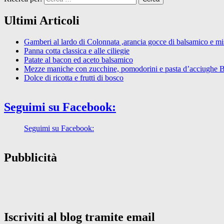
Ultimi Articoli
Gamberi al lardo di Colonnata ,arancia gocce di balsamico e mist
Panna cotta classica e alle ciliegie
Patate al bacon ed aceto balsamico
Mezze maniche con zucchine, pomodorini e pasta d’acciughe 
Dolce di ricotta e frutti di bosco
Seguimi su Facebook:
Seguimi su Facebook:
Pubblicità
Iscriviti al blog tramite email