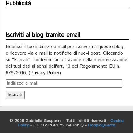
Pubblicità
Iscriviti al blog tramite email
Inserisci il tuo indirizzo e-mail per iscriverti a questo blog,
e ricevere via e-mail le notifiche di nuovi post. Cliccando
su "Iscriviti", confermi l'accettazione della memorizzazione
dei tuoi dati ai sensi dell'art. 13 del Regolamento EU n.
679/2016. (
Privacy Policy
)
Iscriviti
© 2026 Gabriella Gasparini - Tutti i diritti riservati -
Cookie
Policy
- C.F.: GSPGRL75D54B819Q -
DoppioQuarto