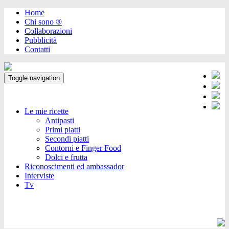
Home
Chi sono ®️
Collaborazioni
Pubblicità
Contatti
Toggle navigation
Le mie ricette
Antipasti
Primi piatti
Secondi piatti
Contorni e Finger Food
Dolci e frutta
Riconoscimenti ed ambassador
Interviste
Tv