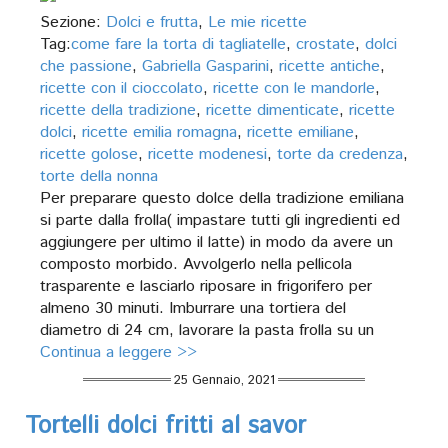
Sezione:
Dolci e frutta
,
Le mie ricette
Tag:
come fare la torta di tagliatelle
,
crostate
,
dolci
che passione
,
Gabriella Gasparini
,
ricette antiche
,
ricette con il cioccolato
,
ricette con le mandorle
,
ricette della tradizione
,
ricette dimenticate
,
ricette
dolci
,
ricette emilia romagna
,
ricette emiliane
,
ricette golose
,
ricette modenesi
,
torte da credenza
,
torte della nonna
Per preparare questo dolce della tradizione emiliana
si parte dalla frolla( impastare tutti gli ingredienti ed
aggiungere per ultimo il latte) in modo da avere un
composto morbido. Avvolgerlo nella pellicola
trasparente e lasciarlo riposare in frigorifero per
almeno 30 minuti. Imburrare una tortiera del
diametro di 24 cm, lavorare la pasta frolla su un
Continua a leggere >>
25 Gennaio, 2021
Tortelli dolci fritti al savor