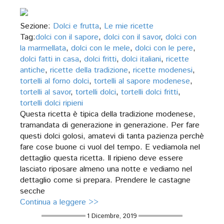
Sezione:
Dolci e frutta
,
Le mie ricette
Tag:
dolci con il sapore
,
dolci con il savor
,
dolci con
la marmellata
,
dolci con le mele
,
dolci con le pere
,
dolci fatti in casa
,
dolci fritti
,
dolci italiani
,
ricette
antiche
,
ricette della tradizione
,
ricette modenesi
,
tortelli al forno dolci
,
tortelli al sapore modenese
,
tortelli al savor
,
tortelli dolci
,
tortelli dolci fritti
,
tortelli dolci ripieni
Questa ricetta è tipica della tradizione modenese,
tramandata di generazione in generazione. Per fare
questi dolci golosi, amatevi di tanta pazienza perchè
fare cose buone ci vuol del tempo. E vediamola nel
dettaglio questa ricetta. Il ripieno deve essere
lasciato riposare almeno una notte e vediamo nel
dettaglio come si prepara. Prendere le castagne
secche
Continua a leggere >>
1 Dicembre, 2019