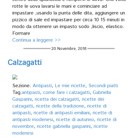
rotte le uova lavarsi le mani e cominciare ad
impastare ,usando la punta delle dita, aggiungere un
pizzico di sale ed impastare per circa 10 15 minuti in
modo da ottenere un impasto sodo ,liscio, elastico.
Formare
Continua a leggere >>
20 Novembre, 2018
Calzagatti
Sezione:
Antipasti
,
Le mie ricette
,
Secondi piatti
Tag:
antipasti
,
come fare i calzagatti
,
Gabriella
Gasparini
,
ricetta dei calzagatti
,
ricette dei
calzagatti
,
ricette della tradizione
,
ricette di
antipasti
,
ricette di antipasti emiliani
,
ricette di
antipasti modenesi
,
ricette di autunno
,
ricette di
novembre
,
ricette gabriella gasparini
,
ricette
modenesi