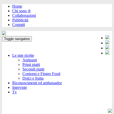
Home
Chi sono ®️
Collaborazioni
Pubblicità
Contatti
Toggle navigation
Le mie ricette
Antipasti
Primi piatti
Secondi piatti
Contorni e Finger Food
Dolci e frutta
Riconoscimenti ed ambassador
Interviste
Tv