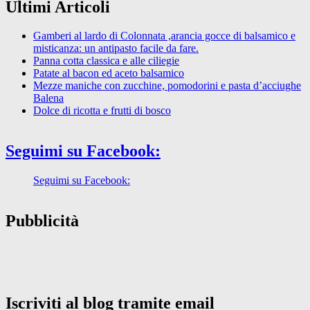
Ultimi Articoli
Gamberi al lardo di Colonnata ,arancia gocce di balsamico e
misticanza: un antipasto facile da fare.
Panna cotta classica e alle ciliegie
Patate al bacon ed aceto balsamico
Mezze maniche con zucchine, pomodorini e pasta d’acciughe
Balena
Dolce di ricotta e frutti di bosco
Seguimi su Facebook:
Seguimi su Facebook:
Pubblicità
Iscriviti al blog tramite email