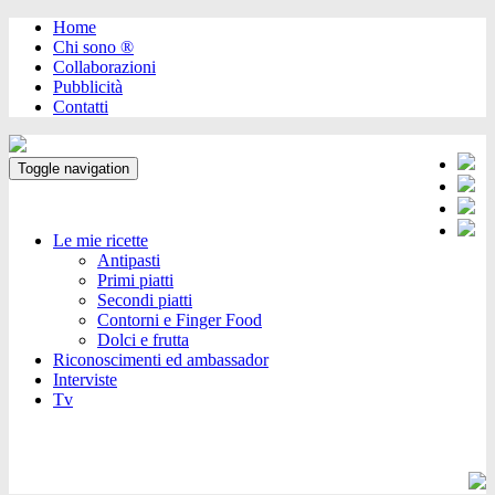
Home
Chi sono ®️
Collaborazioni
Pubblicità
Contatti
Toggle navigation
Le mie ricette
Antipasti
Primi piatti
Secondi piatti
Contorni e Finger Food
Dolci e frutta
Riconoscimenti ed ambassador
Interviste
Tv