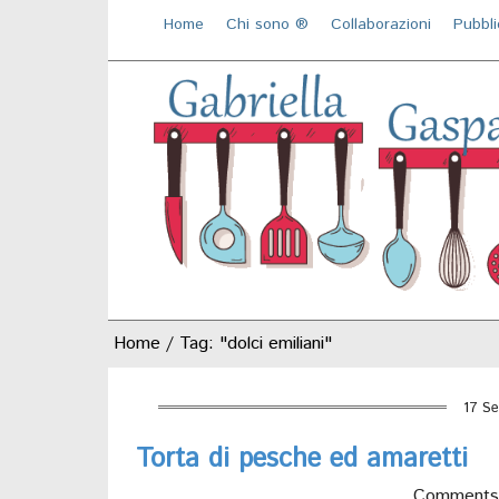
Home
Chi sono ®️
Collaborazioni
Pubbli
Home
/
Tag: "dolci emiliani"
17 Se
Torta di pesche ed amaretti
Comments 