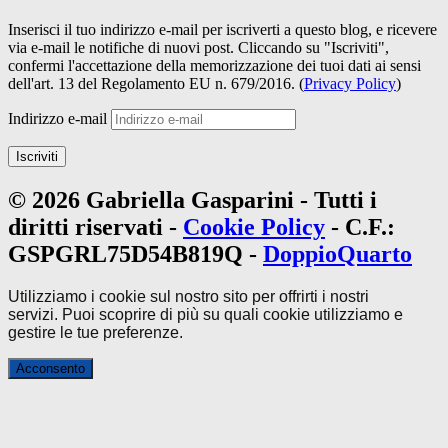
Inserisci il tuo indirizzo e-mail per iscriverti a questo blog, e ricevere
via e-mail le notifiche di nuovi post. Cliccando su "Iscriviti",
confermi l'accettazione della memorizzazione dei tuoi dati ai sensi
dell'art. 13 del Regolamento EU n. 679/2016. (
Privacy Policy
)
Indirizzo e-mail
Iscriviti
© 2026 Gabriella Gasparini - Tutti i
diritti riservati -
Cookie Policy
- C.F.:
GSPGRL75D54B819Q -
DoppioQuarto
Utilizziamo i cookie sul nostro sito per offrirti i nostri
servizi.
Puoi scoprire di più su quali cookie utilizziamo e
gestire le tue
preferenze
.
Acconsento