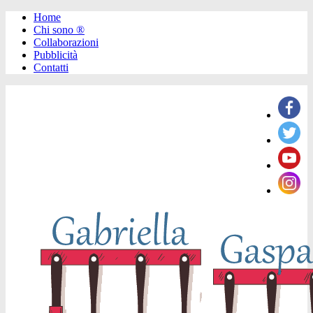
Home
Chi sono ®️
Collaborazioni
Pubblicità
Contatti