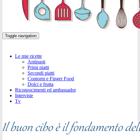
Toggle navigation
Le mie ricette
Antipasti
Primi piatti
Secondi piatti
Contorni e Finger Food
Dolci e frutta
Riconoscimenti ed ambassador
Interviste
Tv