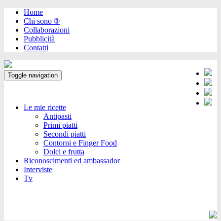
Home
Chi sono ®️
Collaborazioni
Pubblicità
Contatti
Toggle navigation
Le mie ricette
Antipasti
Primi piatti
Secondi piatti
Contorni e Finger Food
Dolci e frutta
Riconoscimenti ed ambassador
Interviste
Tv