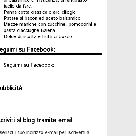
di balsamico e misticanza: un antipasto
facile da fare.
Panna cotta classica e alle ciliegie
Patate al bacon ed aceto balsamico
Mezze maniche con zucchine, pomodorini e
pasta d’acciughe Balena
Dolce di ricotta e frutti di bosco
eguimi su Facebook:
Seguimi su Facebook:
ubblicità
scriviti al blog tramite email
serisci il tuo indirizzo e-mail per iscriverti a