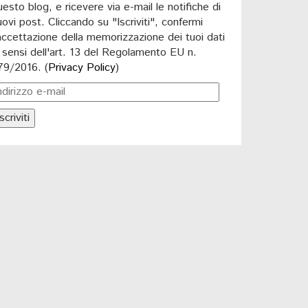
uesto blog, e ricevere via e-mail le notifiche di
uovi post. Cliccando su "Iscriviti", confermi
'accettazione della memorizzazione dei tuoi dati
i sensi dell'art. 13 del Regolamento EU n.
79/2016. (
Privacy Policy
)
scriviti