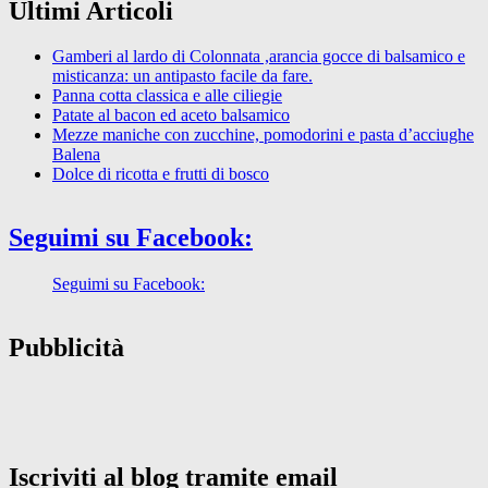
Ultimi Articoli
Gamberi al lardo di Colonnata ,arancia gocce di balsamico e
misticanza: un antipasto facile da fare.
Panna cotta classica e alle ciliegie
Patate al bacon ed aceto balsamico
Mezze maniche con zucchine, pomodorini e pasta d’acciughe
Balena
Dolce di ricotta e frutti di bosco
Seguimi su Facebook:
Seguimi su Facebook:
Pubblicità
Iscriviti al blog tramite email