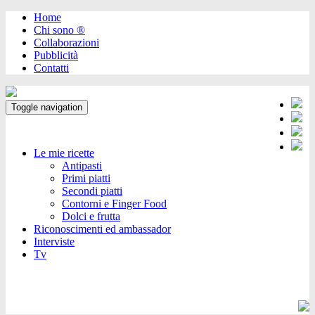
Home
Chi sono ®️
Collaborazioni
Pubblicità
Contatti
Toggle navigation
Le mie ricette
Antipasti
Primi piatti
Secondi piatti
Contorni e Finger Food
Dolci e frutta
Riconoscimenti ed ambassador
Interviste
Tv