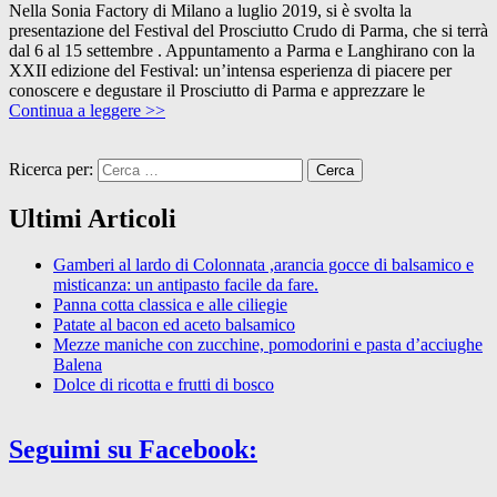
Nella Sonia Factory di Milano a luglio 2019, si è svolta la
presentazione del Festival del Prosciutto Crudo di Parma, che si terrà
dal 6 al 15 settembre . Appuntamento a Parma e Langhirano con la
XXII edizione del Festival: un’intensa esperienza di piacere per
conoscere e degustare il Prosciutto di Parma e apprezzare le
Continua a leggere >>
Ricerca per:
Ultimi Articoli
Gamberi al lardo di Colonnata ,arancia gocce di balsamico e
misticanza: un antipasto facile da fare.
Panna cotta classica e alle ciliegie
Patate al bacon ed aceto balsamico
Mezze maniche con zucchine, pomodorini e pasta d’acciughe
Balena
Dolce di ricotta e frutti di bosco
Seguimi su Facebook: