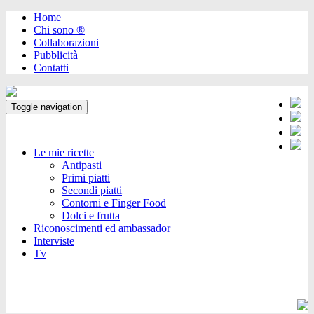
Home
Chi sono ®️
Collaborazioni
Pubblicità
Contatti
Toggle navigation
Le mie ricette
Antipasti
Primi piatti
Secondi piatti
Contorni e Finger Food
Dolci e frutta
Riconoscimenti ed ambassador
Interviste
Tv