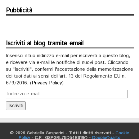
Pubblicità
Iscriviti al blog tramite email
Inserisci il tuo indirizzo e-mail per iscriverti a questo blog,
e ricevere via e-mail le notifiche di nuovi post. Cliccando
su "Iscriviti", confermi l'accettazione della memorizzazione
dei tuoi dati ai sensi dell'art. 13 del Regolamento EU n.
679/2016. (
Privacy Policy
)
Iscriviti
© 2026 Gabriella Gasparini - Tutti i diritti riservati -
Cookie
Policy
- C.F.: GSPGRL75D54B819Q -
DoppioQuarto