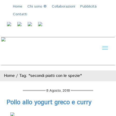
Home
Chi sono ®️
Collaborazioni
Pubblicità
Contatti
Toggl
naviga
Home
/
Tag: "secondi piatti con le spezie"
8 Agosto, 2018
Pollo allo yogurt greco e curry