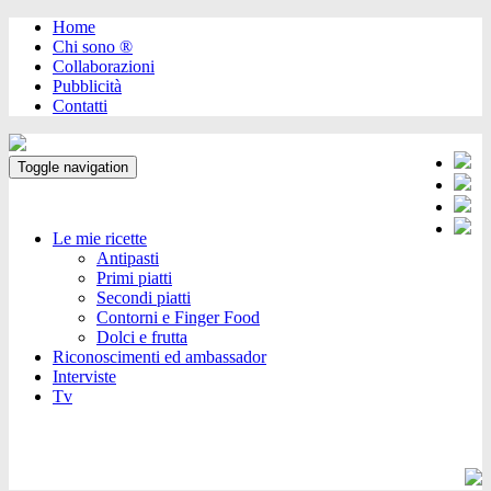
Home
Chi sono ®️
Collaborazioni
Pubblicità
Contatti
Toggle navigation
Le mie ricette
Antipasti
Primi piatti
Secondi piatti
Contorni e Finger Food
Dolci e frutta
Riconoscimenti ed ambassador
Interviste
Tv