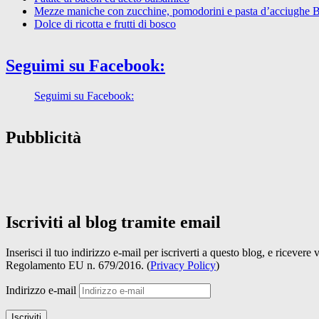
Mezze maniche con zucchine, pomodorini e pasta d’acciughe 
Dolce di ricotta e frutti di bosco
Seguimi su Facebook:
Seguimi su Facebook:
Pubblicità
Iscriviti al blog tramite email
Inserisci il tuo indirizzo e-mail per iscriverti a questo blog, e ricevere
Regolamento EU n. 679/2016. (
Privacy Policy
)
Indirizzo e-mail
Iscriviti