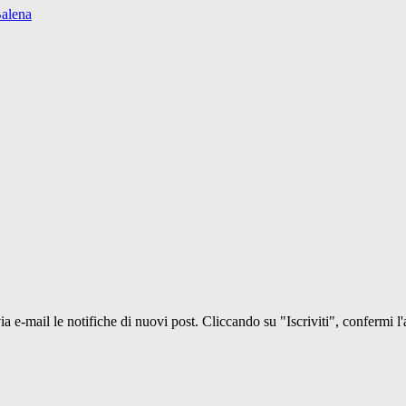
Balena
 via e-mail le notifiche di nuovi post. Cliccando su "Iscriviti", confermi l