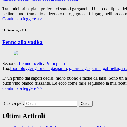
Tra i miei primi piatti preferiti ci sono i garganelli. Una pasta tipic
pettine , uno strumento di legno o un rigagnocchi. I garganelli possono
Continua a leggere >>
18 Gennaio, 2018
Penne alla vodka
Sezione:
Le mie ricette
,
Primi piatti
Tag:
food blogger gabriella gasparini
,
gabriellagasparini
,
gabriellagaspa
E’ un primo dai sapori decisi, molto buono e facile da farsi. Sono un
buon vino bianco frizzante. Ed ecco come farle seguendo la mia ricetta
Continua a leggere >>
Ricerca per:
Ultimi Articoli