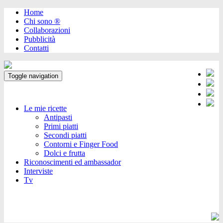
Home
Chi sono ®️
Collaborazioni
Pubblicità
Contatti
Toggle navigation
Le mie ricette
Antipasti
Primi piatti
Secondi piatti
Contorni e Finger Food
Dolci e frutta
Riconoscimenti ed ambassador
Interviste
Tv