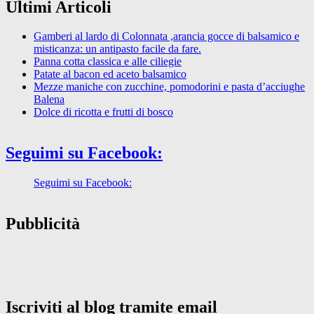
Ultimi Articoli
Gamberi al lardo di Colonnata ,arancia gocce di balsamico e
misticanza: un antipasto facile da fare.
Panna cotta classica e alle ciliegie
Patate al bacon ed aceto balsamico
Mezze maniche con zucchine, pomodorini e pasta d’acciughe
Balena
Dolce di ricotta e frutti di bosco
Seguimi su Facebook:
Seguimi su Facebook:
Pubblicità
Iscriviti al blog tramite email