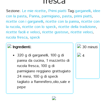
fresca
Sezione:
Le mie ricette
,
Primi piatti
Tag:
garganelli
,
idee
con la pasta
,
Panna
,
parmigiano
,
pasta
,
primi piatti
,
ricette con i garganelli
,
ricette con la panna
,
ricette con
la rucola
,
ricette con lo speck
,
ricette della tradizione
,
ricette facili e veloci
,
ricette gustose
,
ricette veloci
,
rucola fresca
,
speck
Ingredienti:
30 minuti
320 g di garganelli, 100 g di
4
panna da cucina, 1 mazzetto di
rucola fresca, 100 g di
parmigiano reggiano grattugiato
24 mesi, 100 g di speck
tagliato a fiammifero,olio,sale e
pepe