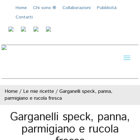
Home
Chi sono ®️
Collaborazioni
Pubblicità
Contatti
Toggl
naviga
Home
/
Le mie ricette
/
Garganelli speck, panna,
parmigiano e rucola fresca
Garganelli speck, panna,
parmigiano e rucola