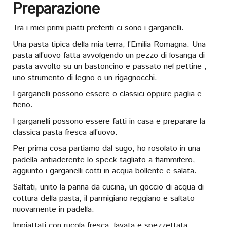
Preparazione
Tra i miei primi piatti preferiti ci sono i garganelli.
Una pasta tipica della mia terra, l’Emilia Romagna. Una
pasta all’uovo fatta avvolgendo un pezzo di losanga di
pasta avvolto su un bastoncino e passato nel pettine ,
uno strumento di legno o un rigagnocchi.
I garganelli possono essere o classici oppure paglia e
fieno.
I garganelli possono essere fatti in casa e preparare la
classica pasta fresca all’uovo.
Per prima cosa partiamo dal sugo, ho rosolato in una
padella antiaderente lo speck tagliato a fiammifero,
aggiunto i garganelli cotti in acqua bollente e salata.
Saltati, unito la panna da cucina, un goccio di acqua di
cottura della pasta, il parmigiano reggiano e saltato
nuovamente in padella.
Impiattati con rucola fresca, lavata e spezzettata.