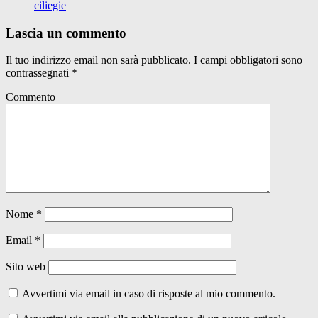
ciliegie
Lascia un commento
Il tuo indirizzo email non sarà pubblicato.
I campi obbligatori sono
contrassegnati
*
Commento
Nome
*
Email
*
Sito web
Avvertimi via email in caso di risposte al mio commento.