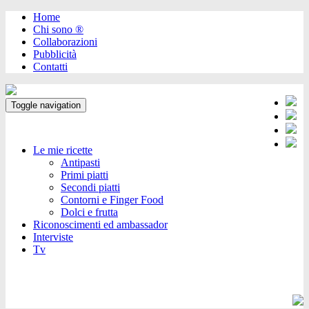
Home
Chi sono ®️
Collaborazioni
Pubblicità
Contatti
Toggle navigation
Le mie ricette
Antipasti
Primi piatti
Secondi piatti
Contorni e Finger Food
Dolci e frutta
Riconoscimenti ed ambassador
Interviste
Tv