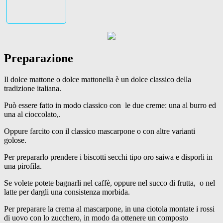
Preparazione
Il dolce mattone o dolce mattonella è un dolce classico della
tradizione italiana.
Può essere fatto in modo classico con le due creme: una al burro ed
una al cioccolato,.
Oppure farcito con il classico mascarpone o con altre varianti
golose.
Per prepararlo prendere i biscotti secchi tipo oro saiwa e disporli in
una pirofila.
Se volete potete bagnarli nel caffè, oppure nel succo di frutta, o nel
latte per dargli una consistenza morbida.
Per preparare la crema al mascarpone, in una ciotola montate i rossi
di uovo con lo zucchero, in modo da ottenere un composto