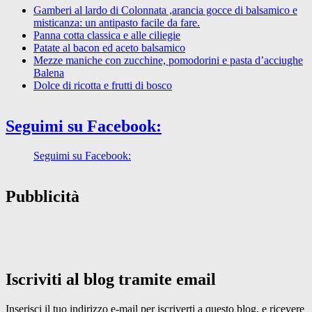
Gamberi al lardo di Colonnata ,arancia gocce di balsamico e
misticanza: un antipasto facile da fare.
Panna cotta classica e alle ciliegie
Patate al bacon ed aceto balsamico
Mezze maniche con zucchine, pomodorini e pasta d’acciughe
Balena
Dolce di ricotta e frutti di bosco
Seguimi su Facebook:
Seguimi su Facebook:
Pubblicità
Iscriviti al blog tramite email
Inserisci il tuo indirizzo e-mail per iscriverti a questo blog, e ricevere