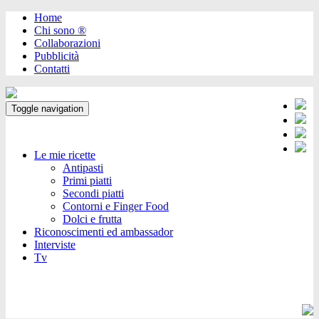
Home
Chi sono ®️
Collaborazioni
Pubblicità
Contatti
Toggle navigation
Le mie ricette
Antipasti
Primi piatti
Secondi piatti
Contorni e Finger Food
Dolci e frutta
Riconoscimenti ed ambassador
Interviste
Tv