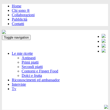
Home
Chi sono ®️
Collaborazioni
Pubblicità
Contatti
Toggle navigation
Le mie ricette
Antipasti
Primi piatti
Secondi piatti
Contorni e Finger Food
Dolci e frutta
Riconoscimenti ed ambassador
Interviste
Tv