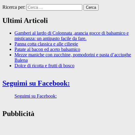
Ricerca per:
Ultimi Articoli
Gamberi al lardo di Colonnata ,arancia gocce di balsamico e
misticanza: un antipasto facile da fare.
Panna cotta classica e alle ciliegie
Patate al bacon ed aceto balsamico
Mezze maniche con zucchine, pomodorini e pasta d’acciughe
Balena
Dolce di ricotta e frutti di bosco
Seguimi su Facebook:
Seguimi su Facebook:
Pubblicità