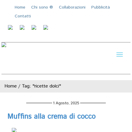
Home
Chi sono ®️
Collaborazioni
Pubblicità
Contatti
Toggl
naviga
Home
/
Tag: "ricette dolci"
1 Agosto, 2025
Muffins alla crema di cocco