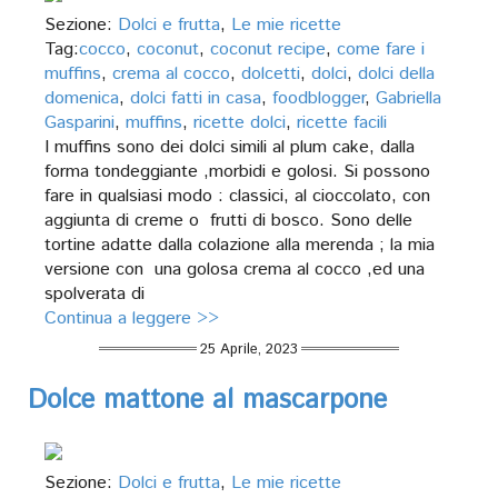
Sezione:
Dolci e frutta
,
Le mie ricette
Tag:
cocco
,
coconut
,
coconut recipe
,
come fare i
muffins
,
crema al cocco
,
dolcetti
,
dolci
,
dolci della
domenica
,
dolci fatti in casa
,
foodblogger
,
Gabriella
Gasparini
,
muffins
,
ricette dolci
,
ricette facili
I muffins sono dei dolci simili al plum cake, dalla
forma tondeggiante ,morbidi e golosi. Si possono
fare in qualsiasi modo : classici, al cioccolato, con
aggiunta di creme o frutti di bosco. Sono delle
tortine adatte dalla colazione alla merenda ; la mia
versione con una golosa crema al cocco ,ed una
spolverata di
Continua a leggere >>
25 Aprile, 2023
Dolce mattone al mascarpone
Sezione:
Dolci e frutta
,
Le mie ricette