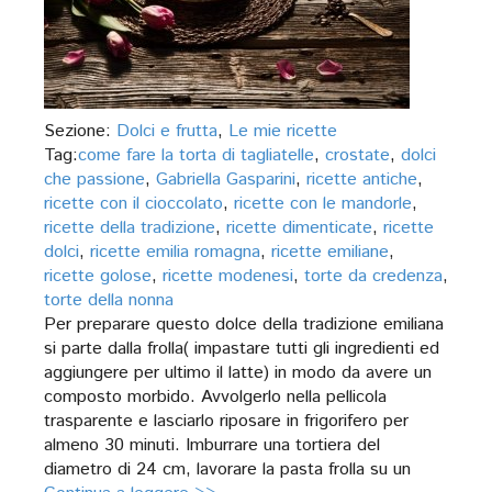
Sezione:
Dolci e frutta
,
Le mie ricette
Tag:
come fare la torta di tagliatelle
,
crostate
,
dolci
che passione
,
Gabriella Gasparini
,
ricette antiche
,
ricette con il cioccolato
,
ricette con le mandorle
,
ricette della tradizione
,
ricette dimenticate
,
ricette
dolci
,
ricette emilia romagna
,
ricette emiliane
,
ricette golose
,
ricette modenesi
,
torte da credenza
,
torte della nonna
Per preparare questo dolce della tradizione emiliana
si parte dalla frolla( impastare tutti gli ingredienti ed
aggiungere per ultimo il latte) in modo da avere un
composto morbido. Avvolgerlo nella pellicola
trasparente e lasciarlo riposare in frigorifero per
almeno 30 minuti. Imburrare una tortiera del
diametro di 24 cm, lavorare la pasta frolla su un