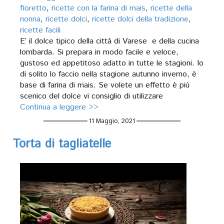
fioretto
,
ricette con la farina di mais
,
ricette della
nonna
,
ricette dolci
,
ricette dolci della tradizione
,
ricette facili
E’ il dolce tipico della città di Varese e della cucina
lombarda. Si prepara in modo facile e veloce,
gustoso ed appetitoso adatto in tutte le stagioni. Io
di solito lo faccio nella stagione autunno inverno, è
base di farina di mais. Se volete un effetto è più
scenico del dolce vi consiglio di utilizzare
Continua a leggere >>
11 Maggio, 2021
Torta di tagliatelle