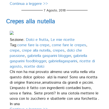
Continua a leggere >>
7 Agosto, 2018
Crepes alla nutella
Sezione:
Dolci e frutta
,
Le mie ricette
Tag:
come fare la crepe
,
come fare le crepes
,
crepe
,
crepe alla nutella
,
crepes
,
dolci che
passione
,
gabriella gasparini blogger
,
gabriella
gasparini foodblogger
,
gabriellagasparini
,
ricette di
agosto
,
ricette dolci
Chi non ha mai provato almeno una volta nella vita
questo dolce goloso alzi la mano! Sono una ricetta
di origine francese,amatissima da grandi e piccini.
L’impasto è fatto con ingredienti contadini burro,
uova e farina. Siete pronti? In una ciotola mettere le
uova con lo zucchero e sbatterle con una forchetta .
In una