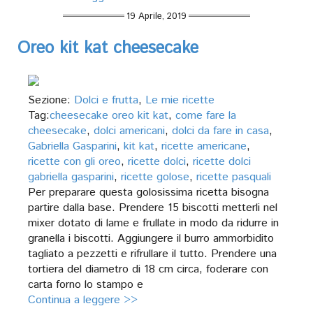
19 Aprile, 2019
Oreo kit kat cheesecake
Sezione:
Dolci e frutta
,
Le mie ricette
Tag:
cheesecake oreo kit kat
,
come fare la
cheesecake
,
dolci americani
,
dolci da fare in casa
,
Gabriella Gasparini
,
kit kat
,
ricette americane
,
ricette con gli oreo
,
ricette dolci
,
ricette dolci
gabriella gasparini
,
ricette golose
,
ricette pasquali
Per preparare questa golosissima ricetta bisogna
partire dalla base. Prendere 15 biscotti metterli nel
mixer dotato di lame e frullate in modo da ridurre in
granella i biscotti. Aggiungere il burro ammorbidito
tagliato a pezzetti e rifrullare il tutto. Prendere una
tortiera del diametro di 18 cm circa, foderare con
carta forno lo stampo e
Continua a leggere >>