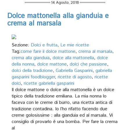
14 Agosto, 2018
Dolce mattonella alla gianduia e
crema al marsala
Sezione:
Dolci e frutta
,
Le mie ricette
Tag:
come fare il dolce mattone
,
crema al marsala
,
crema alla gianduia
,
dolce alla mattonella
,
dolce
della nonna
,
dolce mattone
,
dolci che passione
,
dolci della tradizione
,
Gabriella Gasparini
,
gabriella
gasparini foodblogger
,
ricette di agosto
,
ricette
dolci
,
ricette gabriella gasparini
Il dolce mattone o dolce alla mattonella è un dolce
tipico della tradizione emiliana. La mia nonna lo
faceva con le creme di burro, una ricetta antica di
tradizione contadina. Io l’ho rifatto facendo due
creme golosissime : alla gianduia ed al marsala. Vi
consiglio di provarlo è una bomba. Per fare la crema
al