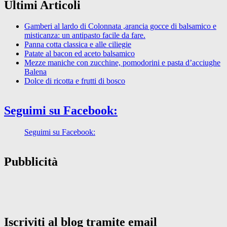
Ultimi Articoli
Gamberi al lardo di Colonnata ,arancia gocce di balsamico e
misticanza: un antipasto facile da fare.
Panna cotta classica e alle ciliegie
Patate al bacon ed aceto balsamico
Mezze maniche con zucchine, pomodorini e pasta d’acciughe
Balena
Dolce di ricotta e frutti di bosco
Seguimi su Facebook:
Seguimi su Facebook:
Pubblicità
Iscriviti al blog tramite email