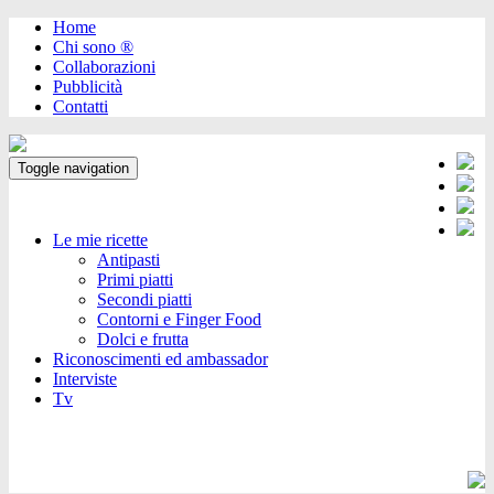
Home
Chi sono ®️
Collaborazioni
Pubblicità
Contatti
Toggle navigation
Le mie ricette
Antipasti
Primi piatti
Secondi piatti
Contorni e Finger Food
Dolci e frutta
Riconoscimenti ed ambassador
Interviste
Tv