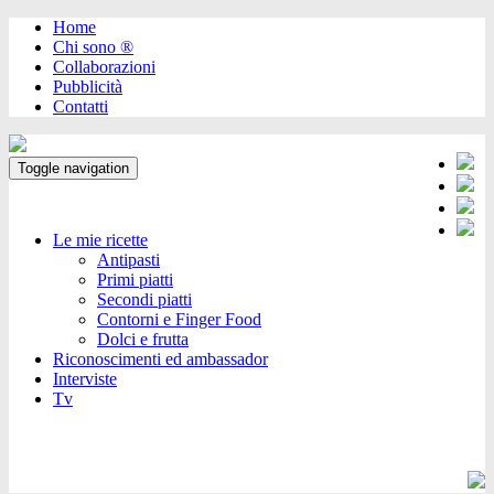
Home
Chi sono ®️
Collaborazioni
Pubblicità
Contatti
Toggle navigation
Le mie ricette
Antipasti
Primi piatti
Secondi piatti
Contorni e Finger Food
Dolci e frutta
Riconoscimenti ed ambassador
Interviste
Tv