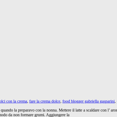
olci con la crema
,
fare la crema dolce
,
food blogger gabriella gasparini
,
 quando la preparavo con la nonna. Mettere il latte a scaldare con l’ aro
in modo da non formare grumi. Aggiungere la