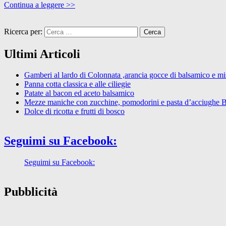
Continua a leggere >>
Ricerca per:
Ultimi Articoli
Gamberi al lardo di Colonnata ,arancia gocce di balsamico e mist
Panna cotta classica e alle ciliegie
Patate al bacon ed aceto balsamico
Mezze maniche con zucchine, pomodorini e pasta d’acciughe 
Dolce di ricotta e frutti di bosco
Seguimi su Facebook:
Seguimi su Facebook:
Pubblicità