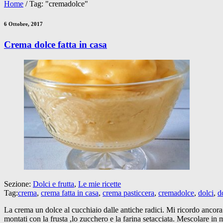
Home
/
Tag: "cremadolce"
6 Ottobre, 2017
Crema dolce fatta in casa
Sezione:
Dolci e frutta
,
Le mie ricette
Tag:
crema
,
crema fatta in casa
,
crema pasticcera
,
cremadolce
,
dolci
,
d
La crema un dolce al cucchiaio dalle antiche radici. Mi ricordo ancora
montati con la frusta ,lo zucchero e la farina setacciata. Mescolare 