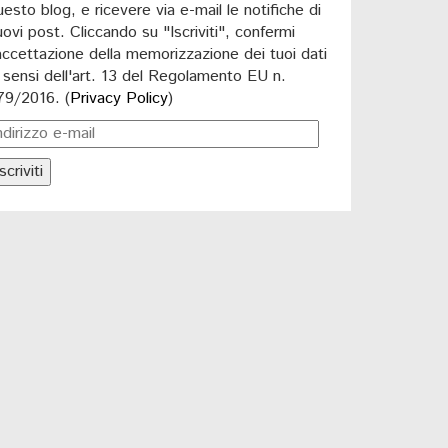
uesto blog, e ricevere via e-mail le notifiche di
uovi post. Cliccando su "Iscriviti", confermi
'accettazione della memorizzazione dei tuoi dati
i sensi dell'art. 13 del Regolamento EU n.
79/2016. (
Privacy Policy
)
scriviti