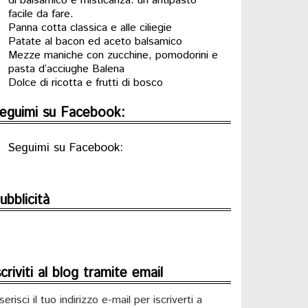
di balsamico e misticanza: un antipasto
facile da fare.
Panna cotta classica e alle ciliegie
Patate al bacon ed aceto balsamico
Mezze maniche con zucchine, pomodorini e
pasta d’acciughe Balena
Dolce di ricotta e frutti di bosco
eguimi su Facebook:
Seguimi su Facebook:
ubblicità
scriviti al blog tramite email
serisci il tuo indirizzo e-mail per iscriverti a