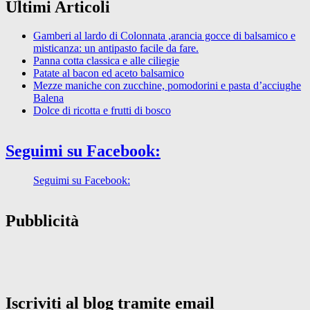
Ultimi Articoli
Gamberi al lardo di Colonnata ,arancia gocce di balsamico e
misticanza: un antipasto facile da fare.
Panna cotta classica e alle ciliegie
Patate al bacon ed aceto balsamico
Mezze maniche con zucchine, pomodorini e pasta d’acciughe
Balena
Dolce di ricotta e frutti di bosco
Seguimi su Facebook:
Seguimi su Facebook:
Pubblicità
Iscriviti al blog tramite email