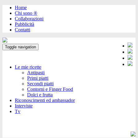
Home
Chi sono ®️
Collaborazioni
Pubblicità
Contatti
Toggle navigation
Le mie ricette
Antipasti
Primi piatti
Secondi piatti
Contorni e Finger Food
Dolci e frutta
Riconoscimenti ed ambassador
Interviste
Tv