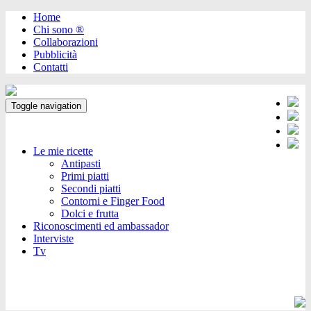
Home
Chi sono ®️
Collaborazioni
Pubblicità
Contatti
Toggle navigation
Le mie ricette
Antipasti
Primi piatti
Secondi piatti
Contorni e Finger Food
Dolci e frutta
Riconoscimenti ed ambassador
Interviste
Tv