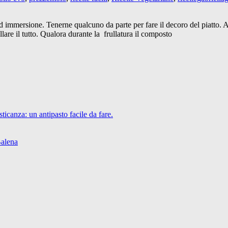
ore ad immersione. Tenerne qualcuno da parte per fare il decoro del piatt
rullare il tutto. Qualora durante la frullatura il composto
icanza: un antipasto facile da fare.
Balena