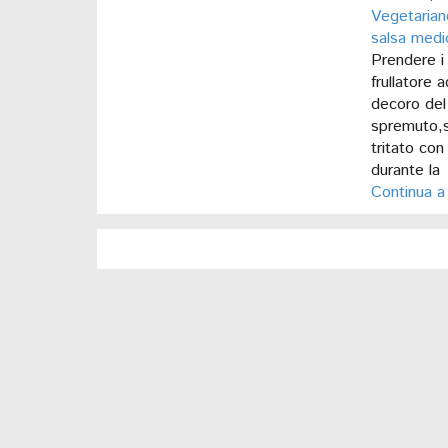
Vegetarian
salsa medi
Prendere i 
frullatore 
decoro del
spremuto,sa
tritato con 
durante la 
Continua a