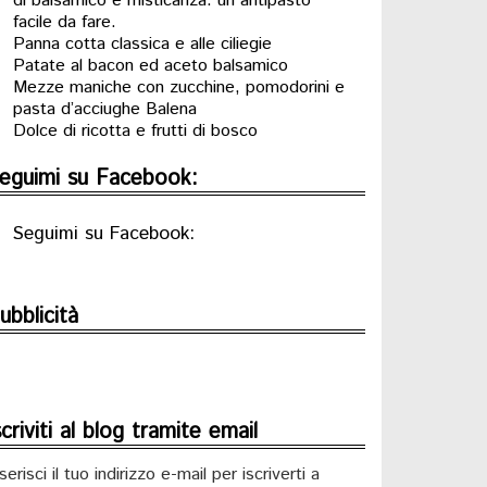
di balsamico e misticanza: un antipasto
facile da fare.
Panna cotta classica e alle ciliegie
Patate al bacon ed aceto balsamico
Mezze maniche con zucchine, pomodorini e
pasta d’acciughe Balena
Dolce di ricotta e frutti di bosco
eguimi su Facebook:
Seguimi su Facebook:
ubblicità
scriviti al blog tramite email
serisci il tuo indirizzo e-mail per iscriverti a