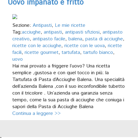
Uovo impanato e fritto
Sezione:
Antipasti
,
Le mie ricette
Tag:
acciughe
,
antipasti
,
antipasti sfiziosi
,
antipasto
creativo
,
antipasto facile
,
balena
,
pasta di acciughe
,
ricette con le acciughe
,
ricette con le uova
,
ricette
facili
,
ricette gourmet
,
tartufata
,
tartufo bianco
,
uovo
Hai mai provato a friggere l’uovo? Una ricetta
semplice ,gustosa e con quel tocco in più: la
Tartufata di Pasta d’Acciughe Balena. Una specialità
dell’azienda Balena ,con il suo inconfondibile tubetto
con il tricolore . Un’azienda una garanzia senza
tempo, come la sua pasta di acciughe che coniuga i
sapori della Pasta di Acciughe Balena
Continua a leggere >>