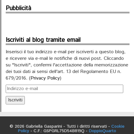
Pubblicità
Iscriviti al blog tramite email
Inserisci il tuo indirizzo e-mail per iscriverti a questo blog,
e ricevere via e-mail le notifiche di nuovi post. Cliccando
su "Iscriviti", confermi l'accettazione della memorizzazione
dei tuoi dati ai sensi dell'art. 13 del Regolamento EU n.
679/2016. (
Privacy Policy
)
Iscriviti
© 2026 Gabriella Gasparini - Tutti i diritti riservati -
Cookie
Policy
- C.F.: GSPGRL75D54B819Q -
DoppioQuarto