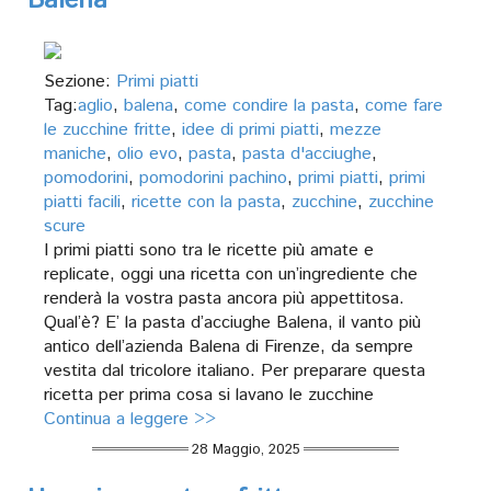
Balena
Sezione:
Primi piatti
Tag:
aglio
,
balena
,
come condire la pasta
,
come fare
le zucchine fritte
,
idee di primi piatti
,
mezze
maniche
,
olio evo
,
pasta
,
pasta d'acciughe
,
pomodorini
,
pomodorini pachino
,
primi piatti
,
primi
piatti facili
,
ricette con la pasta
,
zucchine
,
zucchine
scure
I primi piatti sono tra le ricette più amate e
replicate, oggi una ricetta con un’ingrediente che
renderà la vostra pasta ancora più appettitosa.
Qual’è? E’ la pasta d’acciughe Balena, il vanto più
antico dell’azienda Balena di Firenze, da sempre
vestita dal tricolore italiano. Per preparare questa
ricetta per prima cosa si lavano le zucchine
Continua a leggere >>
28 Maggio, 2025