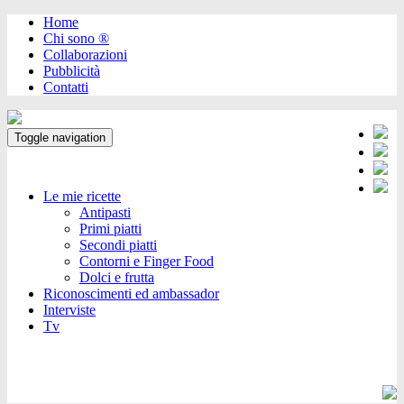
Home
Chi sono ®️
Collaborazioni
Pubblicità
Contatti
Toggle navigation
Le mie ricette
Antipasti
Primi piatti
Secondi piatti
Contorni e Finger Food
Dolci e frutta
Riconoscimenti ed ambassador
Interviste
Tv