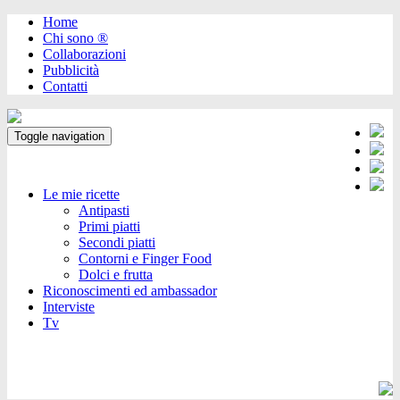
Home
Chi sono ®️
Collaborazioni
Pubblicità
Contatti
Toggle navigation
Le mie ricette
Antipasti
Primi piatti
Secondi piatti
Contorni e Finger Food
Dolci e frutta
Riconoscimenti ed ambassador
Interviste
Tv