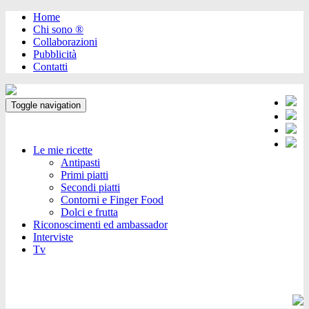
Home
Chi sono ®️
Collaborazioni
Pubblicità
Contatti
Toggle navigation
Le mie ricette
Antipasti
Primi piatti
Secondi piatti
Contorni e Finger Food
Dolci e frutta
Riconoscimenti ed ambassador
Interviste
Tv