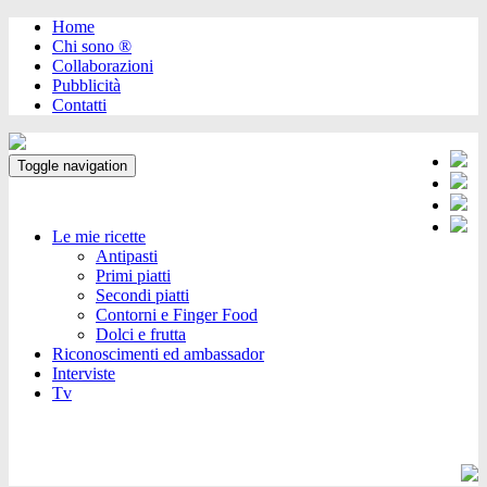
Home
Chi sono ®️
Collaborazioni
Pubblicità
Contatti
Toggle navigation
Le mie ricette
Antipasti
Primi piatti
Secondi piatti
Contorni e Finger Food
Dolci e frutta
Riconoscimenti ed ambassador
Interviste
Tv