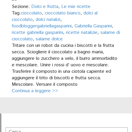
Sezione:
Dolci e frutta
,
Le mie ricette
Tag:
cioccolato
,
cioccolato bianco
,
dolci al
cioccolato
,
dolci natalizi
,
foodbloggergabriellagasparini
,
Gabriella Gasparini
,
ricette gabriella gasparini
,
ricette natalizie
,
salame di
cioccolato
,
salame dolce
Tritare con un robot da cucina i biscotti e la frutta
secca. Sciogliere il cioccolato a bagno maria,
aggiungere lo zucchero a velo, il burro ammorbidito
e mescolare. Unire i rossi d’ uovo e mescolare.
Trasferire il composto in una ciotola capiente ed
aggiungere il trito di biscotti e frutta secca.
Mescolare. Versare il composto
Continua a leggere >>