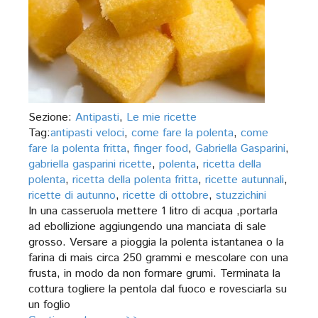
Sezione:
Antipasti
,
Le mie ricette
Tag:
antipasti veloci
,
come fare la polenta
,
come
fare la polenta fritta
,
finger food
,
Gabriella Gasparini
,
gabriella gasparini ricette
,
polenta
,
ricetta della
polenta
,
ricetta della polenta fritta
,
ricette autunnali
,
ricette di autunno
,
ricette di ottobre
,
stuzzichini
In una casseruola mettere 1 litro di acqua ,portarla
ad ebollizione aggiungendo una manciata di sale
grosso. Versare a pioggia la polenta istantanea o la
farina di mais circa 250 grammi e mescolare con una
frusta, in modo da non formare grumi. Terminata la
cottura togliere la pentola dal fuoco e rovesciarla su
un foglio