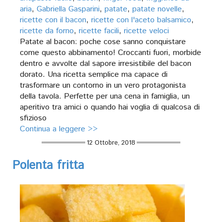
aria
,
Gabriella Gasparini
,
patate
,
patate novelle
,
ricette con il bacon
,
ricette con l'aceto balsamico
,
ricette da forno
,
ricette facili
,
ricette veloci
Patate al bacon: poche cose sanno conquistare
come questo abbinamento! Croccanti fuori, morbide
dentro e avvolte dal sapore irresistibile del bacon
dorato. Una ricetta semplice ma capace di
trasformare un contorno in un vero protagonista
della tavola. Perfette per una cena in famiglia, un
aperitivo tra amici o quando hai voglia di qualcosa di
sfizioso
Continua a leggere >>
12 Ottobre, 2018
Polenta fritta