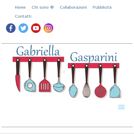
Home
Chi sono ®️
Collaborazioni
Pubblicità
Contatti
Toggl
naviga