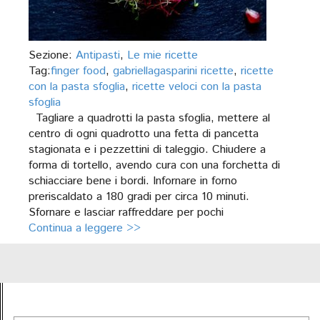
Sezione:
Antipasti
,
Le mie ricette
Tag:
finger food
,
gabriellagasparini ricette
,
ricette
con la pasta sfoglia
,
ricette veloci con la pasta
sfoglia
Tagliare a quadrotti la pasta sfoglia, mettere al
centro di ogni quadrotto una fetta di pancetta
stagionata e i pezzettini di taleggio. Chiudere a
forma di tortello, avendo cura con una forchetta di
schiacciare bene i bordi. Infornare in forno
preriscaldato a 180 gradi per circa 10 minuti.
Sfornare e lasciar raffreddare per pochi
Continua a leggere >>