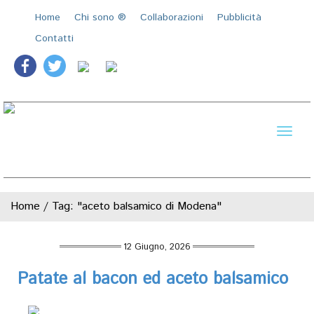
Home
Chi sono ®️
Collaborazioni
Pubblicità
Contatti
Toggl
naviga
Home
/
Tag: "aceto balsamico di Modena"
12 Giugno, 2026
Patate al bacon ed aceto balsamico