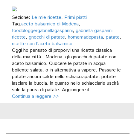
Sezione:
Le mie ricette
,
Primi piatti
Tag:
aceto balsamico di Modena
,
foodbloggergabriellagasparini
,
gabriella gasparini
ricette
,
gnocchi di patate
,
homemadepasta
,
patate
,
ricette con l'aceto balsamico
Oggi ho pensato di proporvi una ricetta classica
della mia città : Modena, gli gnocchi di patate con
aceto balsamico. Cuocere le patate in acqua
bollente salata, o in alternativa a vapore. Passare le
patate ancora calde nello schiacciapatate, potete
lasciare la buccia, in quanto nello schiacciarle uscirà
solo la purea di patate. Aggiungere il
Continua a leggere >>